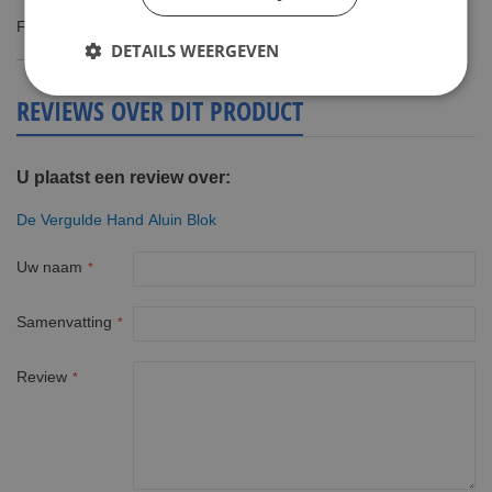
Fijn product
DETAILS WEERGEVEN
REVIEWS OVER DIT PRODUCT
U plaatst een review over:
De Vergulde Hand Aluin Blok
Uw naam
Samenvatting
Review