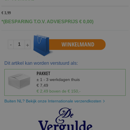
€ 3,99
*(BESPARING T.O.V. ADVIESPRIJS € 0,00)
WINKELMAND
-
+
Dit artikel kan worden verstuurd als:
PAKKET
± 1 - 3 werkdagen thuis
€ 7,49
€ 2,49 boven de € 150,-
Buiten NL? Bekijk onze Internationale verzendkosten