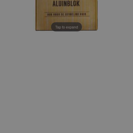
Tap to expand