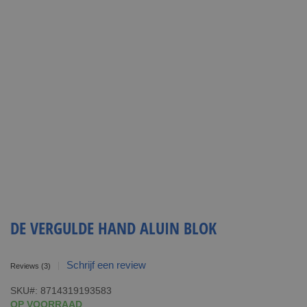
DE VERGULDE HAND ALUIN BLOK
Schrijf een review
Reviews
(3)
SKU
8714319193583
OP VOORRAAD