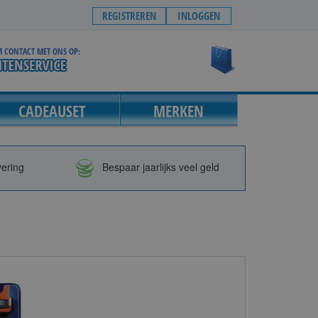
REGISTREREN
INLOGGEN
 CONTACT MET ONS OP:
Winkelwagen
CADEAUSET
MERKEN
vering
Bespaar jaarlijks veel geld