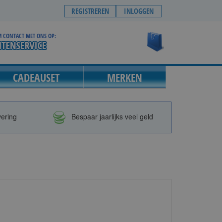
REGISTREREN
INLOGGEN
 CONTACT MET ONS OP:
Winkelwagen
CADEAUSET
MERKEN
vering
Bespaar jaarlijks veel geld