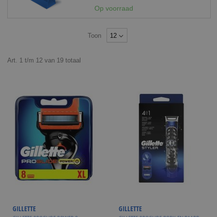
Op voorraad
Toon
Art.
1
t/m
12
van
19
totaal
GILLETTE
GILLETTE