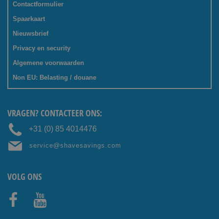
Contactformulier
Spaarkaart
Nieuwsbrief
Privacy en security
Algemene voorwaarden
Non EU: Belasting / douane
VRAGEN? CONTACTEER ONS:
+31 (0) 85 4014476
service@shavesavings.com
VOLG ONS
Facebo
Youtub