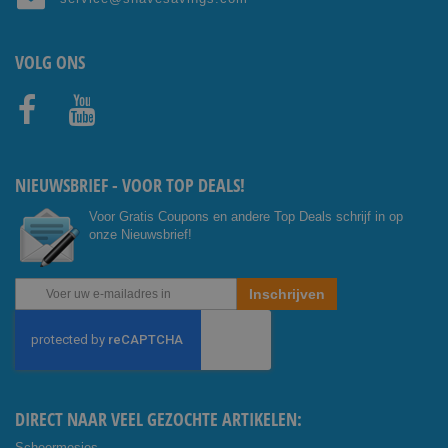
VOLG ONS
Facebo
Youtub
ok
e
NIEUWSBRIEF - VOOR TOP DEALS!
Voor Gratis Coupons en andere Top Deals schrijf in op
onze Nieuwsbrief!
Abonneer
Inschrijven
u
op
onze
nieuwsbrief
DIRECT NAAR VEEL GEZOCHTE ARTIKELEN:
Scheermesjes