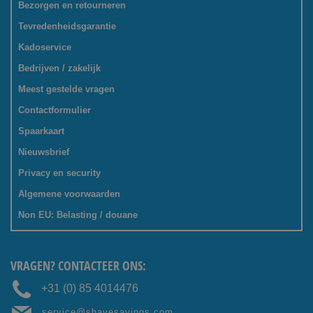
Bezorgen en retourneren
Tevredenheidsgarantie
Kadoservice
Bedrijven / zakelijk
Meest gestelde vragen
Contactformulier
Spaarkaart
Nieuwsbrief
Privacy en security
Algemene voorwaarden
Non EU: Belasting / douane
VRAGEN? CONTACTEER ONS:
+31 (0) 85 4014476
service@shavesavings.com