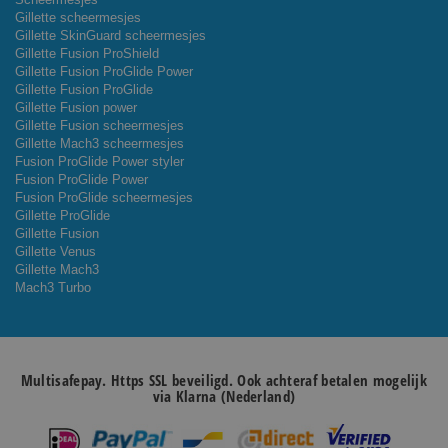
Gillette scheermesjes
Gillette SkinGuard scheermesjes
Gillette Fusion ProShield
Gillette Fusion ProGlide Power
Gillette Fusion ProGlide
Gillette Fusion power
Gillette Fusion scheermesjes
Gillette Mach3 scheermesjes
Fusion ProGlide Power styler
Fusion ProGlide Power
Fusion ProGlide scheermesjes
Gillette ProGlide
Gillette Fusion
Gillette Venus
Gillette Mach3
Mach3 Turbo
Multisafepay. Https SSL beveiligd. Ook achteraf betalen mogelijk
via Klarna (Nederland)