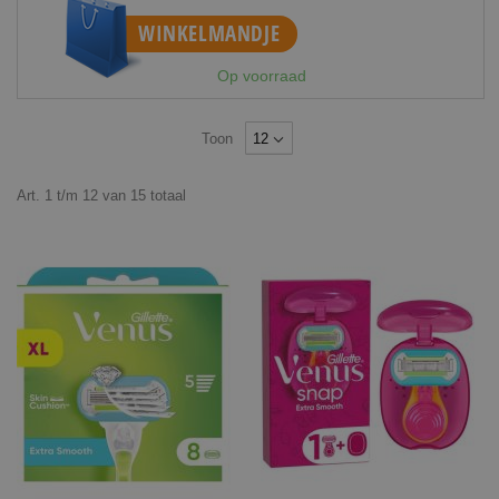
WINKELMANDJE
Op voorraad
Toon
Art.
1
t/m
12
van
15
totaal