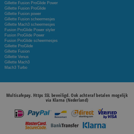
Gillette Fusion ProGlide Power
Gillette Fusion ProGlide
Gillette Fusion power
Gillette Fusion scheermesjes
Gillette Mach3 scheermesjes
Fusion ProGlide Power styler
Fusion ProGlide Power
Fusion ProGlide scheermesjes
Gillette ProGlide
Gillette Fusion
Gillette Venus
Gillette Mach3
Mach3 Turbo
Multisafepay. Https SSL beveiligd. Ook achteraf betalen mogelijk
via Klarna (Nederland)