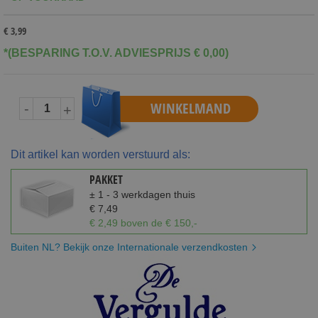
€ 3,99
*(BESPARING T.O.V. ADVIESPRIJS € 0,00)
WINKELMAND
-
+
Dit artikel kan worden verstuurd als:
PAKKET
± 1 - 3 werkdagen thuis
€ 7,49
€ 2,49 boven de € 150,-
Buiten NL? Bekijk onze Internationale verzendkosten