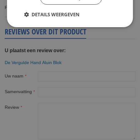
Fijn product
DETAILS WEERGEVEN
REVIEWS OVER DIT PRODUCT
U plaatst een review over:
De Vergulde Hand Aluin Blok
Uw naam
Samenvatting
Review