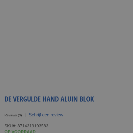
DE VERGULDE HAND ALUIN BLOK
Schrijf een review
Reviews
(3)
SKU
8714319193583
OP VOORRAAD