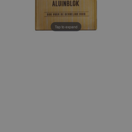
Tap to expand