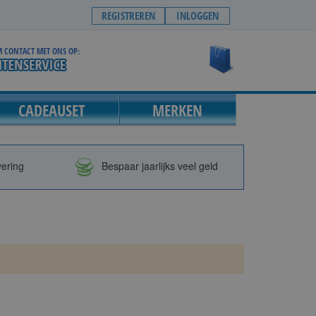
REGISTREREN
INLOGGEN
 CONTACT MET ONS OP:
Winkelwagen
CADEAUSET
MERKEN
vering
Bespaar jaarlijks veel geld