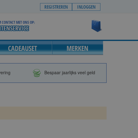
REGISTREREN
INLOGGEN
 CONTACT MET ONS OP:
Winkelwagen
CADEAUSET
MERKEN
vering
Bespaar jaarlijks veel geld