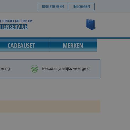
REGISTREREN
INLOGGEN
 CONTACT MET ONS OP:
Winkelwagen
CADEAUSET
MERKEN
vering
Bespaar jaarlijks veel geld