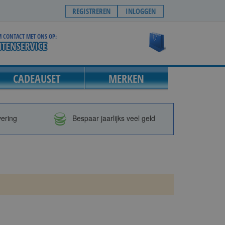
REGISTREREN
INLOGGEN
 CONTACT MET ONS OP:
Winkelwagen
CADEAUSET
MERKEN
vering
Bespaar jaarlijks veel geld