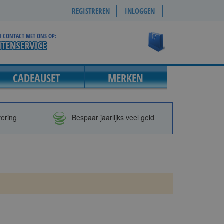
REGISTREREN
INLOGGEN
 CONTACT MET ONS OP:
Winkelwagen
CADEAUSET
MERKEN
vering
Bespaar jaarlijks veel geld