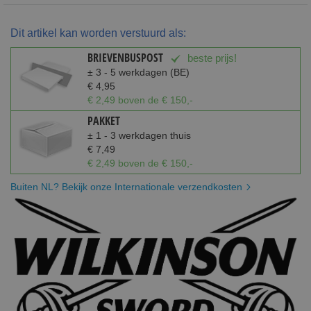
Dit artikel kan worden verstuurd als:
BRIEVENBUSPOST
beste prijs!
± 3 - 5 werkdagen (BE)
€ 4,95
€ 2,49 boven de € 150,-
PAKKET
± 1 - 3 werkdagen thuis
€ 7,49
€ 2,49 boven de € 150,-
Buiten NL? Bekijk onze Internationale verzendkosten