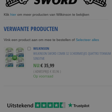
Klik
hier
om meer producten van Wilkinson te bekijken
VERWANTE PRODUCTEN
Selecteer alles
Vink een product aan om mee te bestellen of
WILKINSON
WILKINSON SWORD COMBI 32 SCHEERMESJES QUATTRO TITANIUM
SENSITIVE
Special
NU:
€ 35,99
Price
( ADVIESPRIJS
€ 83,96
)
Op voorraad