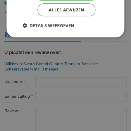
Gereviewd door
Henk STRIJKER
ALLES AFWIJZEN
Prima scheermesjes
DETAILS WEERGEVEN
REVIEWS OVER DIT PRODUCT
U plaatst een review over:
Wilkinson Sword Combi Quattro Titanium Sensitive
Scheersysteem incl 9 mesjes
Uw naam
Samenvatting
Review