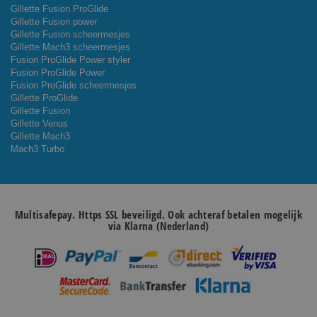
Gillette Fusion ProGlide
Gillette Fusion power
Gillette Fusion scheermesjes
Gillette Mach3 scheermesjes
Fusion ProGlide Power styler
Fusion ProGlide Power
Fusion ProGlide scheermesjes
Gillette ProGlide
Gillette Fusion
Gillette Venus
Gillette Mach3
Mach3 Turbo
Multisafepay. Https SSL beveiligd. Ook achteraf betalen mogelijk
via Klarna (Nederland)