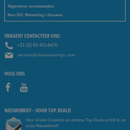
Algemene voorwaarden
Non EU: Belasting / douane
VRAGEN? CONTACTEER ONS:
+31 (0) 85 4014476
service@shavesavings.com
VOLG ONS
Faceb
Youtub
ook
e
NIEUWSBRIEF - VOOR TOP DEALS!
Voor Gratis Coupons en andere Top Deals schrijf in op
onze Nieuwsbrief!