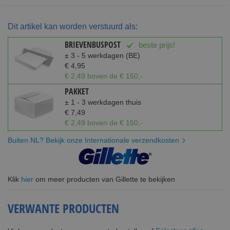
Dit artikel kan worden verstuurd als:
BRIEVENBUSPOST
beste prijs!
± 3 - 5 werkdagen (BE)
€ 4,95
€ 2,49 boven de € 150,-
PAKKET
± 1 - 3 werkdagen thuis
€ 7,49
€ 2,49 boven de € 150,-
Buiten NL? Bekijk onze Internationale verzendkosten
Klik
hier
om meer producten van Gillette te bekijken
VERWANTE PRODUCTEN