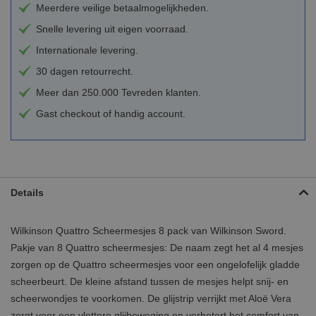
Meerdere veilige betaalmogelijkheden.
Snelle levering uit eigen voorraad.
Internationale levering.
30 dagen retourrecht.
Meer dan 250.000 Tevreden klanten.
Gast checkout of handig account.
Details
Wilkinson Quattro Scheermesjes 8 pack van Wilkinson Sword.
Pakje van 8 Quattro scheermesjes: De naam zegt het al 4 mesjes
zorgen op de Quattro scheermesjes voor een ongelofelijk gladde
scheerbeurt. De kleine afstand tussen de mesjes helpt snij- en
scheerwondjes te voorkomen. De glijstrip verrijkt met Aloë Vera
zorgt voor een vlottere glijbeweging en verbetert het comfort van