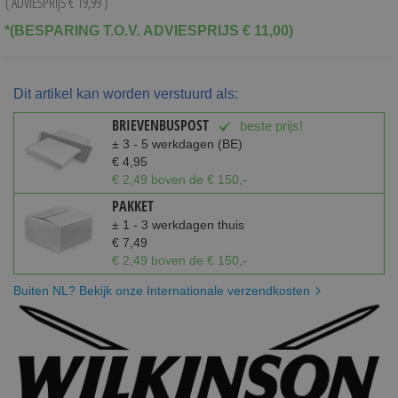
( ADVIESPRIJS
€ 19,99
)
*(BESPARING T.O.V. ADVIESPRIJS € 11,00)
Dit artikel kan worden verstuurd als:
BRIEVENBUSPOST
beste prijs!
± 3 - 5 werkdagen (BE)
€ 4,95
€ 2,49 boven de € 150,-
PAKKET
± 1 - 3 werkdagen thuis
€ 7,49
€ 2,49 boven de € 150,-
Buiten NL? Bekijk onze Internationale verzendkosten