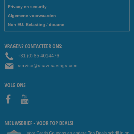
Privacy en security
Algemene voorwaarden
Non EU: Belasting / douane
VRAGEN? CONTACTEER ONS:
+31 (0) 85 4014476
service@shavesavings.com
VOLG ONS
Faceb
Youtub
ook
e
NIEUWSBRIEF - VOOR TOP DEALS!
Voor Gratis Coupons en andere Top Deals schrijf in op