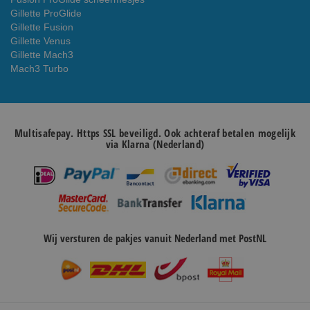
Gillette ProGlide
Gillette Fusion
Gillette Venus
Gillette Mach3
Mach3 Turbo
Multisafepay. Https SSL beveiligd. Ook achteraf betalen mogelijk
via Klarna (Nederland)
Wij versturen de pakjes vanuit Nederland met PostNL