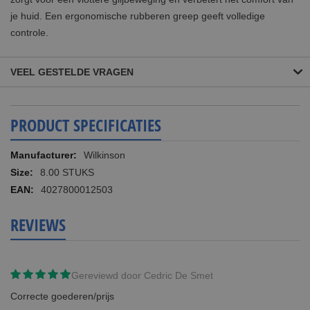
je huid. Een ergonomische rubberen greep geeft volledige
controle.
VEEL GESTELDE VRAGEN
PRODUCT SPECIFICATIES
Meer
Wilkinson
informatie
8.00 STUKS
4027800012503
REVIEWS
Gereviewd door
Cedric De Smet
Correcte goederen/prijs