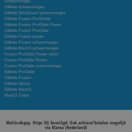
Scheermesjes
Gillette scheermesjes
Gillette SkinGuard scheermesjes
Gillette Fusion ProShield
Gillette Fusion ProGlide Power
Gillette Fusion ProGlide
Gillette Fusion power
Gillette Fusion scheermesjes
Gillette Mach3 scheermesjes
Fusion ProGlide Power styler
Fusion ProGlide Power
Fusion ProGlide scheermesjes
Gillette ProGlide
Gillette Fusion
Gillette Venus
Gillette Mach3
Mach3 Turbo
Multisafepay. Https SSL beveiligd. Ook achteraf betalen mogelijk
via Klarna (Nederland)