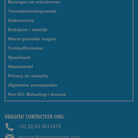
Bezorgen en retourneren
Tevredenheidsgarantie
Kadoservice
Bedrijven / zakelijk
Meest gestelde vragen
Contactformulier
Spaarkaart
Nieuwsbrief
Privacy en security
Algemene voorwaarden
Non EU: Belasting / douane
VRAGEN? CONTACTEER ONS:
+31 (0) 85 4014476
service@shavesavings.com