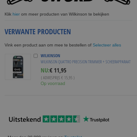
Klik
hier
om meer producten van Wilkinson te bekijken
VERWANTE PRODUCTEN
Selecteer alles
Vink een product aan om mee te bestellen of
WILKINSON
WILKINSON QUATTRO PRECISION TRIMMER + SCHEERAPPARAAT
Special
NU:
€ 11,95
Price
( ADVIESPRIJS
€ 15,95
)
Op voorraad