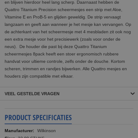
en blijven hierdoor heel lang scherp. Daarnaast hebben de
Quattro Titanium Precision scheermesjes een strip met Aloe,
Vitamine E en ProB-5 en glijden geweldig. De strip vervaagt
langzaam en geeft aan wanneer je het mesje kan vervangen. Op
de achterkant van het scheermesje met 4 mesbladen zit ook nog
een extra mesje voor het precisiewerk (zoals voor onder de
neus). De houder die past bij deze Quattro Titanium
scheermesjes 8pack heeft een stoer ergonomisch rubbere
handvat voor ultieme controle, zelfs onder de douche. Kortom
scheren, trimmen en randjes bijwerken. Alle Quattro mesjes en
houders zijn compatible met elkaar.
VEEL GESTELDE VRAGEN
PRODUCT SPECIFICATIES
Meer
Wilkinson
informatie