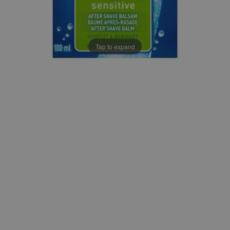
Tap to expand