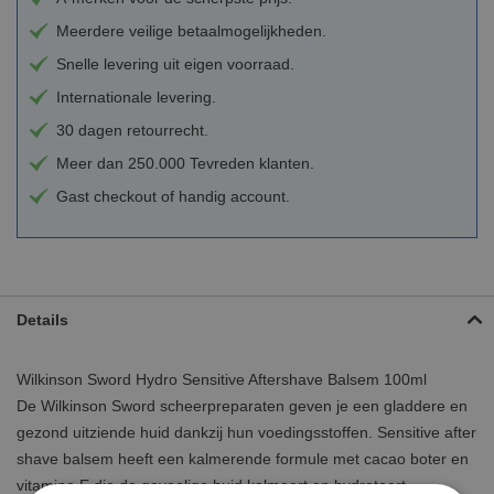
Meerdere veilige betaalmogelijkheden.
Snelle levering uit eigen voorraad.
Internationale levering.
30 dagen retourrecht.
Meer dan 250.000 Tevreden klanten.
Gast checkout of handig account.
Details
Wilkinson Sword Hydro Sensitive Aftershave Balsem 100ml
De Wilkinson Sword scheerpreparaten geven je een gladdere en
gezond uitziende huid dankzij hun voedingsstoffen. Sensitive after
shave balsem heeft een kalmerende formule met cacao boter en
vitamine E die de gevoelige huid kalmeert en hydrateert.