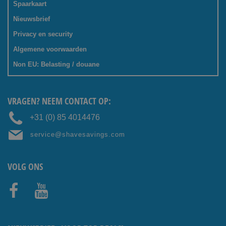
Spaarkaart
Nieuwsbrief
Privacy en security
Algemene voorwaarden
Non EU: Belasting / douane
VRAGEN? NEEM CONTACT OP:
+31 (0) 85 4014476
service@shavesavings.com
VOLG ONS
Facebo
Youtub
ok
e