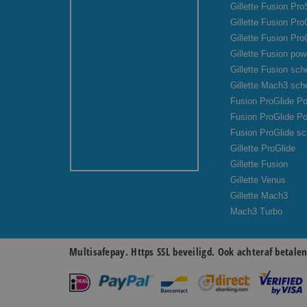
Gillette Fusion Pro
Gillette Fusion Pr
Gillette Fusion Pro
Gillette Fusion pow
Gillette Fusion sc
Gillette Mach3 sc
Fusion ProGlide Po
Fusion ProGlide P
Fusion ProGlide s
Gillette ProGlide
Gillette Fusion
Gillette Venus
Gillette Mach3
Mach3 Turbo
Multisafepay. Https SSL beveiligd. Ook achteraf betale