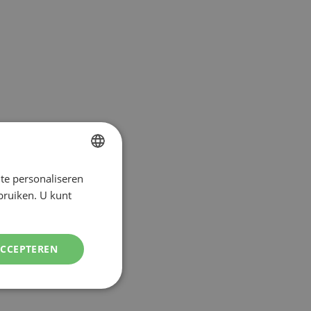
te personaliseren
DUTCH
ebruiken. U kunt
ENGLISH
ACCEPTEREN