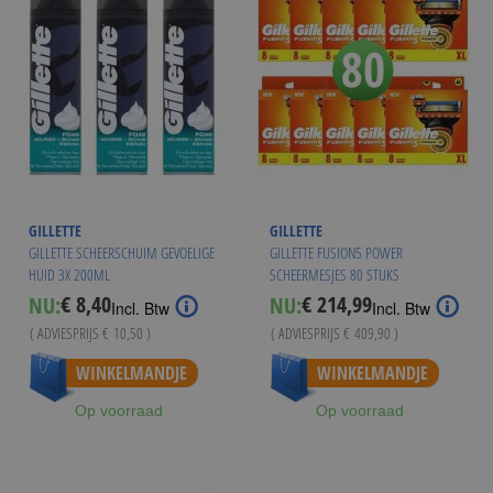
GILLETTE
GILLETTE
GILLETTE SCHEERSCHUIM GEVOELIGE
GILLETTE FUSION5 POWER
HUID 3X 200ML
SCHEERMESJES 80 STUKS
€ 8,40
€ 214,99
NU:
NU:
Special
Special
Incl. Btw
Incl. Btw
Price
Price
( ADVIESPRIJS
€ 10,50
)
( ADVIESPRIJS
€ 409,90
)
WINKELMANDJE
WINKELMANDJE
Op voorraad
Op voorraad