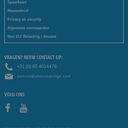
Spaarkaart
Nieuwsbrief
Privacy en security
Algemene voorwaarden
Non EU: Belasting / douane
VRAGEN? NEEM CONTACT OP:
+31 (0) 85 4014476
service@shavesavings.com
VOLG ONS
Facebo
Youtub
ok
e