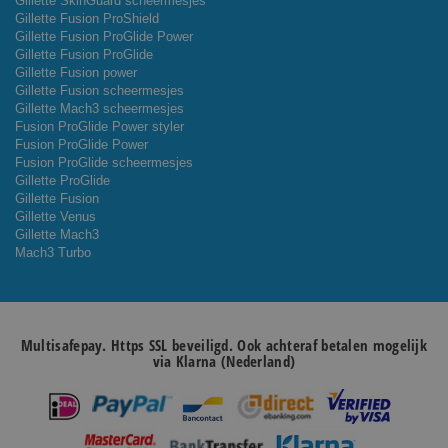
Gillette SkinGuard scheermesjes
Gillette Fusion ProShield
Gillette Fusion ProGlide Power
Gillette Fusion ProGlide
Gillette Fusion power
Gillette Fusion scheermesjes
Gillette Mach3 scheermesjes
Fusion ProGlide Power styler
Fusion ProGlide Power
Fusion ProGlide scheermesjes
Gillette ProGlide
Gillette Fusion
Gillette Venus
Gillette Mach3
Mach3 Turbo
Multisafepay. Https SSL beveiligd. Ook achteraf betalen mogelijk
via Klarna (Nederland)