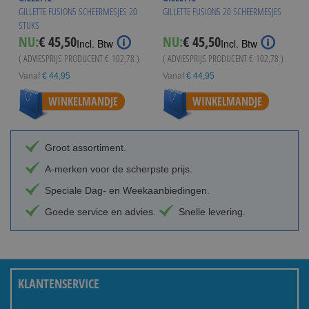
GILLETTE FUSION5 SCHEERMESJES 20
GILLETTE FUSION5 20 SCHEERMESJES
STUKS
NU:
€ 45,50
NU:
€ 45,50
Incl. Btw
Incl. Btw
( ADVIESPRIJS PRODUCENT
€ 102,78
)
( ADVIESPRIJS PRODUCENT
€ 102,78
)
Vanaf
€ 44,95
Vanaf
€ 44,95
WINKELMANDJE
WINKELMANDJE
Groot assortiment.
A-merken voor de scherpste prijs.
Speciale Dag- en Weekaanbiedingen.
Goede service en advies.
Snelle levering.
KLANTENSERVICE