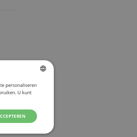
te personaliseren
DUTCH
ebruiken. U kunt
ENGLISH
ACCEPTEREN