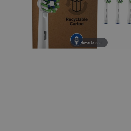
Hover to zoom