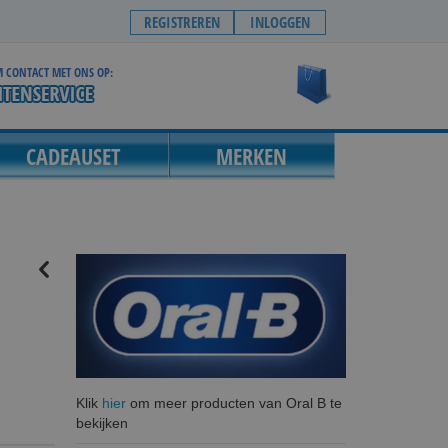
REGISTREREN
INLOGGEN
 CONTACT MET ONS OP:
Winkelwagen
CADEAUSET
MERKEN
Klik
hier
om meer producten van Oral B te
bekijken