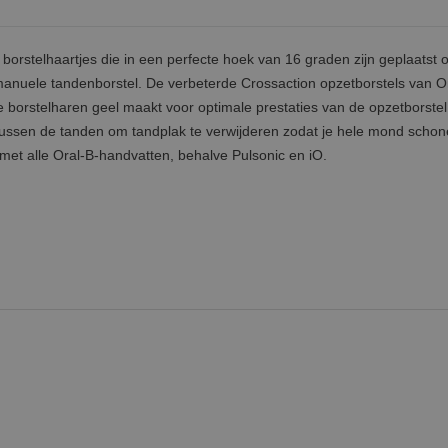
 borstelhaartjes die in een perfecte hoek van 16 graden zijn geplaatst 
nuele tandenborstel. De verbeterde Crossaction opzetborstels van Or
 borstelharen geel maakt voor optimale prestaties van de opzetborstel
 tussen de tanden om tandplak te verwijderen zodat je hele mond schon
et alle Oral-B-handvatten, behalve Pulsonic en iO.