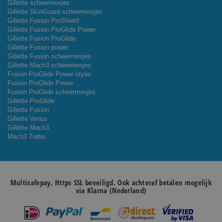
Gillette scheermesjes
Gillette SkinGuard scheermesjes
Gillette Fusion ProShield
Gillette Fusion ProGlide Power
Gillette Fusion ProGlide
Gillette Fusion power
Gillette Fusion scheermesjes
Gillette Mach3 scheermesjes
Fusion ProGlide Power styler
Fusion ProGlide Power
Fusion ProGlide scheermesjes
Gillette ProGlide
Gillette Fusion
Gillette Venus
Gillette Mach3
Mach3 Turbo
Multisafepay. Https SSL beveiligd. Ook achteraf betalen mogelijk
via Klarna (Nederland)