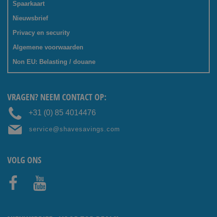
Spaarkaart
Nieuwsbrief
Privacy en security
Algemene voorwaarden
Non EU: Belasting / douane
VRAGEN? NEEM CONTACT OP:
+31 (0) 85 4014476
service@shavesavings.com
VOLG ONS
Facebo
Youtub
ok
e