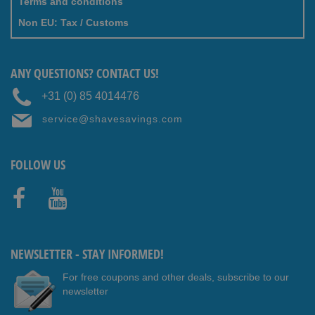
Terms and conditions
Non EU: Tax / Customs
ANY QUESTIONS? CONTACT US!
+31 (0) 85 4014476
service@shavesavings.com
FOLLOW US
Faceb
Youtub
ook
e
NEWSLETTER - STAY INFORMED!
For free coupons and other deals, subscribe to our
newsletter