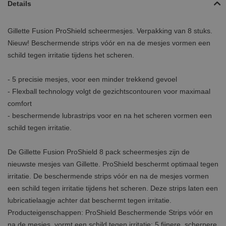
Details
Gillette Fusion ProShield scheermesjes. Verpakking van 8 stuks.
Nieuw! Beschermende strips vóór en na de mesjes vormen een
schild tegen irritatie tijdens het scheren.
- 5 precisie mesjes, voor een minder trekkend gevoel
- Flexball technology volgt de gezichtscontouren voor maximaal
comfort
- beschermende lubrastrips voor en na het scheren vormen een
schild tegen irritatie.
De Gillette Fusion ProShield 8 pack scheermesjes zijn de
nieuwste mesjes van Gillette. ProShield beschermt optimaal tegen
irritatie. De beschermende strips vóór en na de mesjes vormen
een schild tegen irritatie tijdens het scheren. Deze strips laten een
lubricatielaagje achter dat beschermt tegen irritatie.
Producteigenschappen: ProShield Beschermende Strips vóór en
na de mesjes, vormt een schild tegen irritatie; 5 fijnere, scherpere