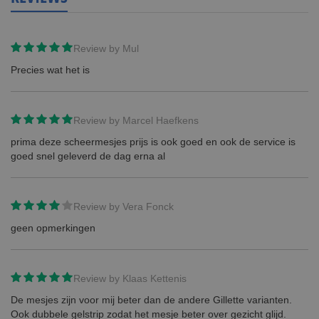
Review by
Mul
Precies wat het is
Review by
Marcel Haefkens
prima deze scheermesjes prijs is ook goed en ook de service is
goed snel geleverd de dag erna al
Review by
Vera Fonck
geen opmerkingen
Review by
Klaas Kettenis
De mesjes zijn voor mij beter dan de andere Gillette varianten.
Ook dubbele gelstrip zodat het mesje beter over gezicht glijd.