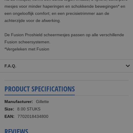
mesjes voor minder haperingen en schokkende bewegingen* en
een ongelooflijk comfort; en een precisietrimmer aan de
achterzijde voor de afwerking.
De Fusion Proshield scheermesjes passen op alle verschillende
Fusion scheersystemen.
*Vergeleken met Fusion
F.A.Q.
PRODUCT SPECIFICATIONS
More
Gillette
Information
8.00 STUKS
7702018434800
REVIEWS