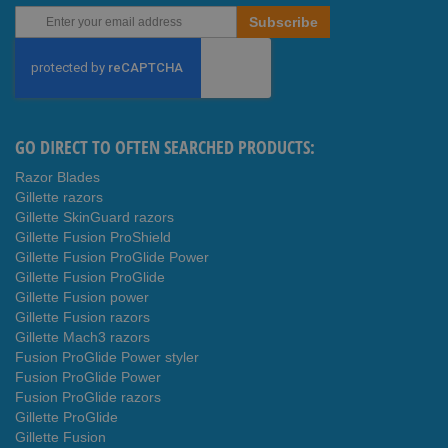
Sign
Subscribe
Up
for
Our
Newsletter:
GO DIRECT TO OFTEN SEARCHED PRODUCTS:
Razor Blades
Gillette razors
Gillette SkinGuard razors
Gillette Fusion ProShield
Gillette Fusion ProGlide Power
Gillette Fusion ProGlide
Gillette Fusion power
Gillette Fusion razors
Gillette Mach3 razors
Fusion ProGlide Power styler
Fusion ProGlide Power
Fusion ProGlide razors
Gillette ProGlide
Gillette Fusion