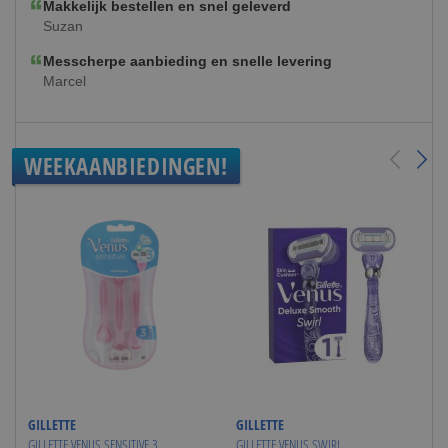
Makkelijk bestellen en snel geleverd
Suzan
Messcherpe aanbieding en snelle levering
Marcel
WEEKAANBIEDINGEN!
GILLETTE
GILLETTE
GILLETTE VENUS SENSITIVE 3
GILLETTE VENUS SWIRL