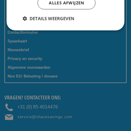
ALLES AFWIJZEN
Kadoservice
Bedrijven / zakelijk
DETAILS WEERGEVEN
Meest gestelde vragen
Contactformulier
Spaarkaart
Nieuwsbrief
Privacy en security
Algemene voorwaarden
Non EU: Belasting / douane
VRAGEN? CONTACTEER ONS:
+31 (0) 85 4014476
service@shavesavings.com