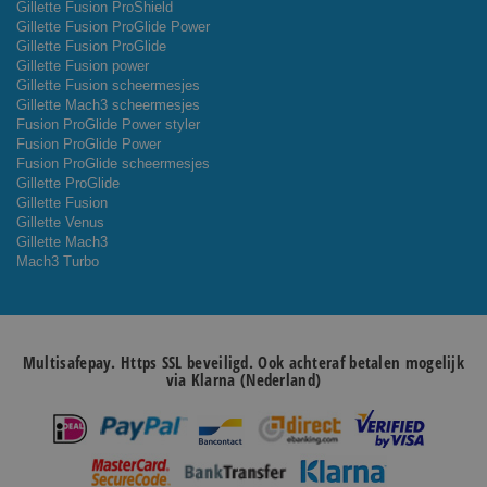
Gillette Fusion ProShield
Gillette Fusion ProGlide Power
Gillette Fusion ProGlide
Gillette Fusion power
Gillette Fusion scheermesjes
Gillette Mach3 scheermesjes
Fusion ProGlide Power styler
Fusion ProGlide Power
Fusion ProGlide scheermesjes
Gillette ProGlide
Gillette Fusion
Gillette Venus
Gillette Mach3
Mach3 Turbo
Multisafepay. Https SSL beveiligd. Ook achteraf betalen mogelijk
via Klarna (Nederland)