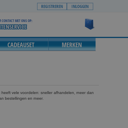
REGISTREREN
INLOGGEN
 CONTACT MET ONS OP:
Winkelwagen
CADEAUSET
MERKEN
eeft vele voordelen: sneller afhandelen, meer dan
an bestellingen en meer.