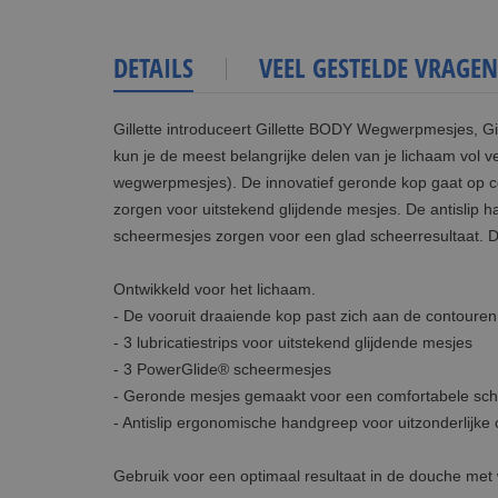
DETAILS
VEEL GESTELDE VRAGEN
Gillette introduceert Gillette BODY Wegwerpmesjes, Gi
kun je de meest belangrijke delen van je lichaam vol ve
wegwerpmesjes). De innovatief geronde kop gaat op com
zorgen voor uitstekend glijdende mesjes. De antislip h
scheermesjes zorgen voor een glad scheerresultaat. D
Ontwikkeld voor het lichaam.
- De vooruit draaiende kop past zich aan de contoure
- 3 lubricatiestrips voor uitstekend glijdende mesjes
- 3 PowerGlide® scheermesjes
- Geronde mesjes gemaakt voor een comfortabele sche
- Antislip ergonomische handgreep voor uitzonderlijke 
Gebruik voor een optimaal resultaat in de douche met