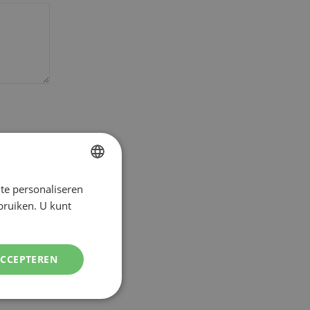
versturen
te personaliseren
DUTCH
ebruiken. U kunt
ENGLISH
ACCEPTEREN