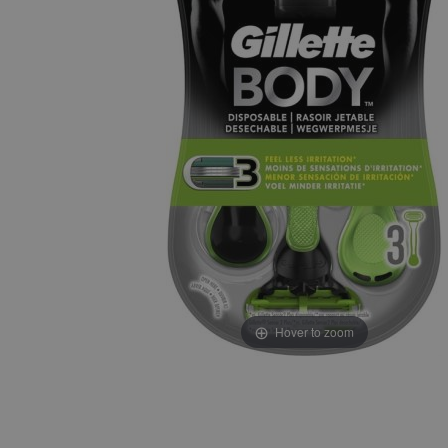
Hover to zoom