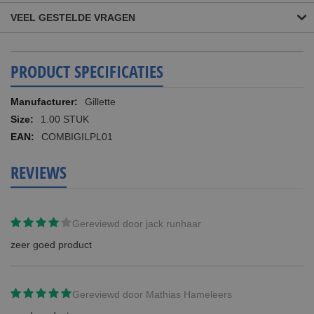
VEEL GESTELDE VRAGEN
PRODUCT SPECIFICATIES
Meer
Gillette
informatie
1.00 STUK
COMBIGILPL01
REVIEWS
Gereviewd door
jack runhaar
zeer goed product
Gereviewd door
Mathias Hameleers