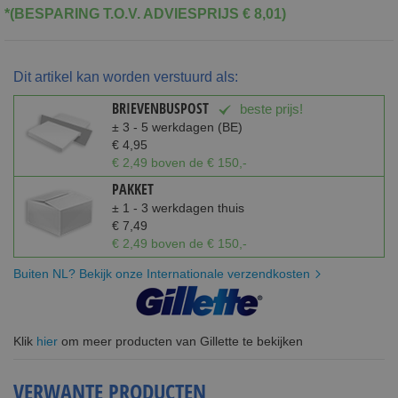
*(BESPARING T.O.V. ADVIESPRIJS € 8,01)
Dit artikel kan worden verstuurd als:
BRIEVENBUSPOST
beste prijs!
± 3 - 5 werkdagen (BE)
€ 4,95
€ 2,49 boven de € 150,-
PAKKET
± 1 - 3 werkdagen thuis
€ 7,49
€ 2,49 boven de € 150,-
Buiten NL? Bekijk onze Internationale verzendkosten
Klik
hier
om meer producten van Gillette te bekijken
VERWANTE PRODUCTEN