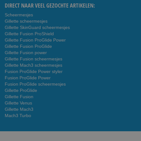
DIRECT NAAR VEEL GEZOCHTE ARTIKELEN:
Scheermesjes
Gillette scheermesjes
Gillette SkinGuard scheermesjes
Gillette Fusion ProShield
Gillette Fusion ProGlide Power
Gillette Fusion ProGlide
Gillette Fusion power
Gillette Fusion scheermesjes
Gillette Mach3 scheermesjes
Fusion ProGlide Power styler
Fusion ProGlide Power
Fusion ProGlide scheermesjes
Gillette ProGlide
Gillette Fusion
Gillette Venus
Gillette Mach3
Mach3 Turbo