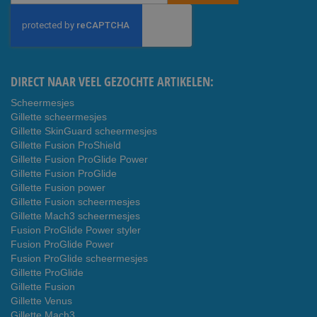
u
op
onze
nieuwsbrief
DIRECT NAAR VEEL GEZOCHTE ARTIKELEN:
Scheermesjes
Gillette scheermesjes
Gillette SkinGuard scheermesjes
Gillette Fusion ProShield
Gillette Fusion ProGlide Power
Gillette Fusion ProGlide
Gillette Fusion power
Gillette Fusion scheermesjes
Gillette Mach3 scheermesjes
Fusion ProGlide Power styler
Fusion ProGlide Power
Fusion ProGlide scheermesjes
Gillette ProGlide
Gillette Fusion
Gillette Venus
Gillette Mach3