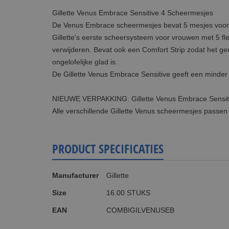
Gillette Venus Embrace Sensitive 4 Scheermesjes
De Venus Embrace scheermesjes bevat 5 mesjes voor ee
Gillette's eerste scheersysteem voor vrouwen met 5 fle
verwijderen. Bevat ook een Comfort Strip zodat het gema
ongelofelijke glad is.
De Gillette Venus Embrace Sensitive geeft een minder g
NIEUWE VERPAKKING: Gillette Venus Embrace Sensitive
Alle verschillende Gillette Venus scheermesjes passen 
PRODUCT SPECIFICATIES
Meer
Manufacturer
Gillette
informatie
Size
16.00 STUKS
EAN
COMBIGILVENUSEB