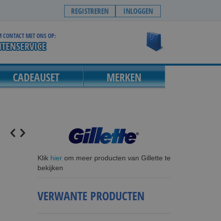
REGISTREREN
INLOGGEN
 CONTACT MET ONS OP:
Winkelwagen
CADEAUSET
MERKEN
Klik
hier
om meer producten van Gillette te
bekijken
VERWANTE PRODUCTEN