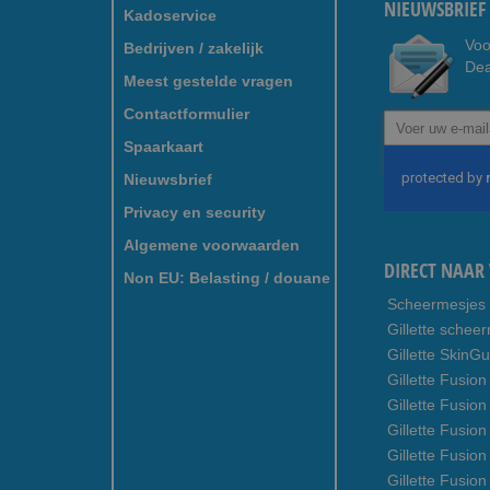
NIEUWSBRIEF 
Kadoservice
Voo
Bedrijven / zakelijk
Dea
Meest gestelde vragen
Contactformulier
Abonneer
u
Spaarkaart
op
Nieuwsbrief
onze
nieuwsbrief
Privacy en security
Algemene voorwaarden
DIRECT NAAR 
Non EU: Belasting / douane
Scheermesjes
Gillette schee
Gillette SkinG
Gillette Fusion
Gillette Fusio
Gillette Fusion
Gillette Fusio
Gillette Fusio