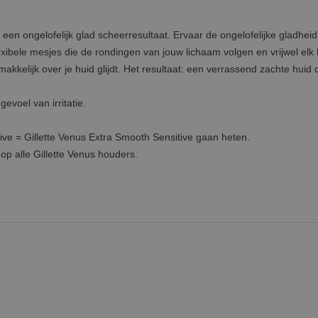
n ongelofelijk glad scheerresultaat. Ervaar de ongelofelijke gladheid
xibele mesjes die de rondingen van jouw lichaam volgen en vrijwel elk 
kkelijk over je huid glijdt. Het resultaat: een verrassend zachte huid 
evoel van irritatie.
 = Gillette Venus Extra Smooth Sensitive gaan heten.
op alle Gillette Venus houders.