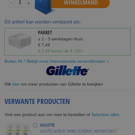
WINKELMAND
-
+
Dit artikel kan worden verstuurd als:
PAKKET
± 1 - 3 werkdagen thuis
€ 7,49
€ 2,49 boven de € 150,-
Buiten NL? Bekijk onze Internationale verzendkosten
Klik
hier
om meer producten van Gillette te bekijken
VERWANTE PRODUCTEN
Selecteer alles
Vink een product aan om mee te bestellen of
GILLETTE
GILLETTE SATIN 3X 200ML SCHEERGEL AVOCADO TWIST