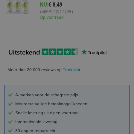
Special
NU:
€ 8,49
Price
( ADVIESPRIJS
€ 14,99
)
Op voorraad
Meer dan 20.000 reviews op
Trustpilot
A-merken voor de scherpste prijs.
Meerdere veilige betaalmogelijkheden.
Snelle levering uit eigen voorraad.
Internationale levering.
30 dagen retourrecht.