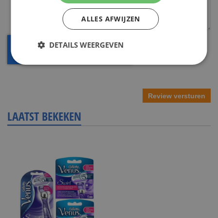
ALLES AFWIJZEN
DETAILS WEERGEVEN
Review versturen
LAATST BEKEKEN