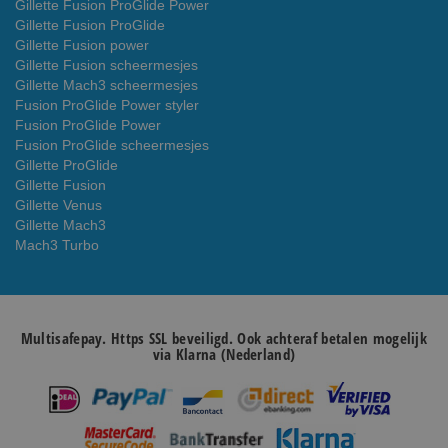
Gillette Fusion ProGlide Power
Gillette Fusion ProGlide
Gillette Fusion power
Gillette Fusion scheermesjes
Gillette Mach3 scheermesjes
Fusion ProGlide Power styler
Fusion ProGlide Power
Fusion ProGlide scheermesjes
Gillette ProGlide
Gillette Fusion
Gillette Venus
Gillette Mach3
Mach3 Turbo
Multisafepay. Https SSL beveiligd. Ook achteraf betalen mogelijk
via Klarna (Nederland)