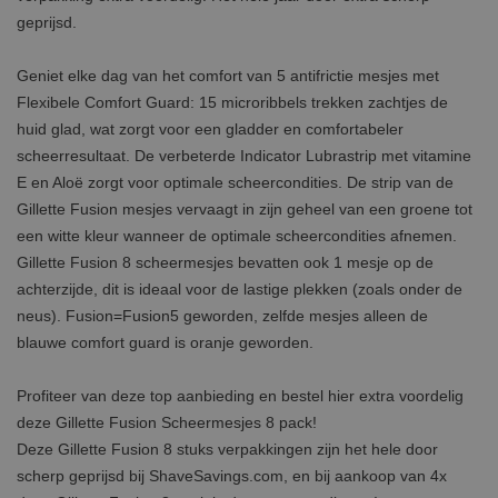
geprijsd.
Geniet elke dag van het comfort van 5 antifrictie mesjes met
Flexibele Comfort Guard: 15 microribbels trekken zachtjes de
huid glad, wat zorgt voor een gladder en comfortabeler
scheerresultaat. De verbeterde Indicator Lubrastrip met vitamine
E en Aloë zorgt voor optimale scheercondities. De strip van de
Gillette Fusion mesjes vervaagt in zijn geheel van een groene tot
een witte kleur wanneer de optimale scheercondities afnemen.
Gillette Fusion 8 scheermesjes bevatten ook 1 mesje op de
achterzijde, dit is ideaal voor de lastige plekken (zoals onder de
neus). Fusion=Fusion5 geworden, zelfde mesjes alleen de
blauwe comfort guard is oranje geworden.
Profiteer van deze top aanbieding en bestel hier extra voordelig
deze Gillette Fusion Scheermesjes 8 pack!
Deze Gillette Fusion 8 stuks verpakkingen zijn het hele door
scherp geprijsd bij ShaveSavings.com, en bij aankoop van 4x