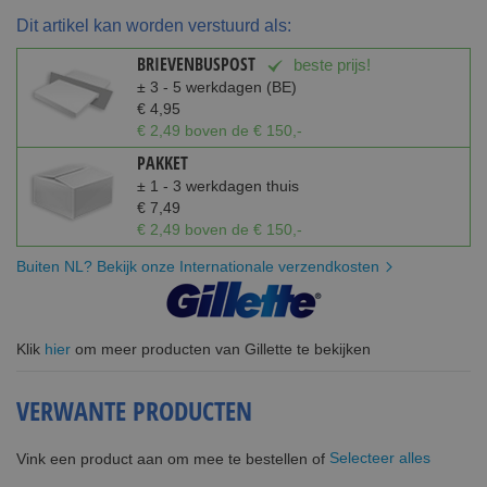
Dit artikel kan worden verstuurd als:
BRIEVENBUSPOST
beste prijs!
± 3 - 5 werkdagen (BE)
€ 4,95
€ 2,49 boven de € 150,-
PAKKET
± 1 - 3 werkdagen thuis
€ 7,49
€ 2,49 boven de € 150,-
Buiten NL? Bekijk onze Internationale verzendkosten
Klik
hier
om meer producten van Gillette te bekijken
VERWANTE PRODUCTEN
Selecteer alles
Vink een product aan om mee te bestellen of