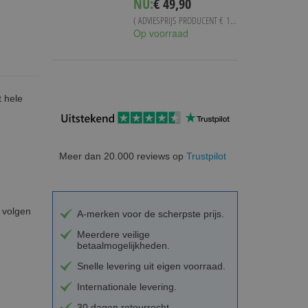
NU:
€ 49,90
( ADVIESPRIJS PRODUCENT
€ 119,94
)
Op voorraad
 hele
Meer dan 20.000 reviews op
Trustpilot
 volgen
A-merken voor de scherpste prijs.
Meerdere veilige
betaalmogelijkheden.
Snelle levering uit eigen voorraad.
Internationale levering.
30 dagen retourrecht.