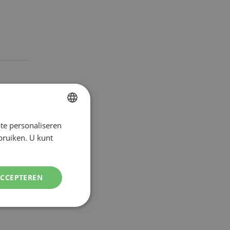
te personaliseren
DUTCH
ebruiken. U kunt
ENGLISH
ACCEPTEREN