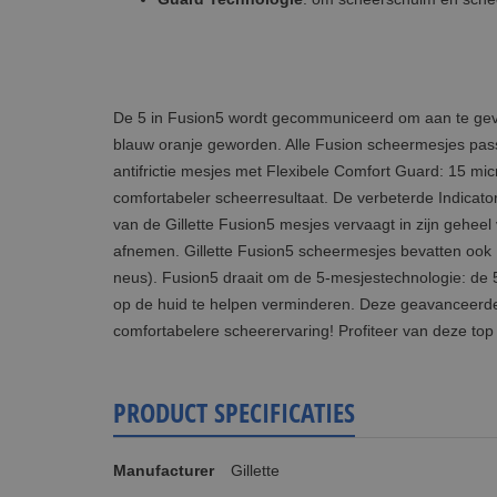
De 5 in Fusion5 wordt gecommuniceerd om aan te geven
blauw oranje geworden. Alle Fusion scheermesjes pass
antifrictie mesjes met Flexibele Comfort Guard: 15 mic
comfortabeler scheerresultaat. De verbeterde Indicator
van de Gillette Fusion5 mesjes vervaagt in zijn gehee
afnemen. Gillette Fusion5 scheermesjes bevatten ook 1 
neus). Fusion5 draait om de 5-mesjestechnologie: de 5 
op de huid te helpen verminderen. Deze geavanceerde 
comfortabelere scheerervaring! Profiteer van deze top
PRODUCT SPECIFICATIES
Meer
Manufacturer
Gillette
informatie