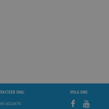
TACTEER ONS:
VOLG ONS
) 85 4014476