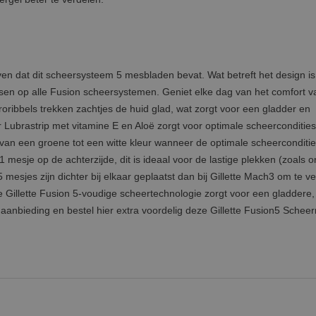
 dat dit scheersysteem 5 mesbladen bevat. Wat betreft het design is
en op alle Fusion scheersystemen. Geniet elke dag van het comfort v
roribbels trekken zachtjes de huid glad, wat zorgt voor een gladder en
 Lubrastrip met vitamine E en Aloë zorgt voor optimale scheercondities.
l van een groene tot een witte kleur wanneer de optimale scheerconditi
mesje op de achterzijde, dit is ideaal voor de lastige plekken (zoals 
mesjes zijn dichter bij elkaar geplaatst dan bij Gillette Mach3 om te ve
Gillette Fusion 5-voudige scheertechnologie zorgt voor een gladdere,
 aanbieding en bestel hier extra voordelig deze Gillette Fusion5 Schee