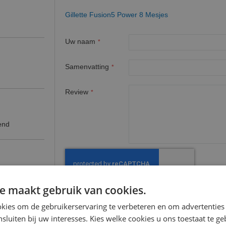
Gillette Fusion5 Power 8 Mesjes
Uw naam
Samenvatting
Review
kend
e maakt gebruik van cookies.
kies om de gebruikerservaring te verbeteren en om advertenties 
nsluiten bij uw interesses. Kies welke cookies u ons toestaat te g