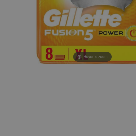
Hover to zoom