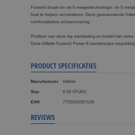
Fusion5 draait om de 5-mesjestechnologie: de 5 mesjes 
huid te helpen verminderen. Deze geavanceerde Gillet
comfortabelere scheerervaring
Profiteer van deze top aanbieding en bestel hier extr
Deze Gillette Fusion5 Power 8 navulmesjes verpakking
PRODUCT SPECIFICATIES
Meer
Manufacturer
Gillette
informatie
Size
8.00 STUKS
EAN
7702018397136
REVIEWS