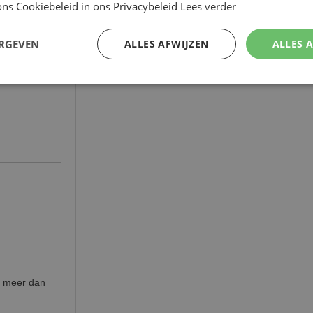
ns Cookiebeleid in ons Privacybeleid
Lees verder
ERGEVEN
ALLES AFWIJZEN
ALLES 
al meer dan