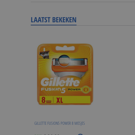
LAATST BEKEKEN
GILLETTE FUSION5 POWER 8 MESJES
Special