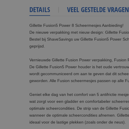
DETAILS
VEEL GESTELDE VRAGEN
Gillette Fusion5 Power 8 Scheermesjes Aanbieding!
De nieuwe verpakking met nieuw design: Gillette Fusi
Bestel bij ShaveSavings uw Gillette Fusion5 Power Sch
geprijsd.
Vernieuwde Gillette Fusion Power verpakking, Fusion
De Gillette Fusion5 Power houder is het oude vertrouw
wordt gecommuniceerd om aan te geven dat dit scheers
geworden. Alle Fusion scheermesjes passen op alle F
Geniet elke dag van het comfort van 5 antifrictie mesj
wat zorgt voor een gladder en comfortabeler scheerres
optimale scheercondities. De strip van de Gillette Fus
wanneer de optimale scheercondities afnemen. Gillette
ideaal voor de lastige plekken (zoals onder de neus).