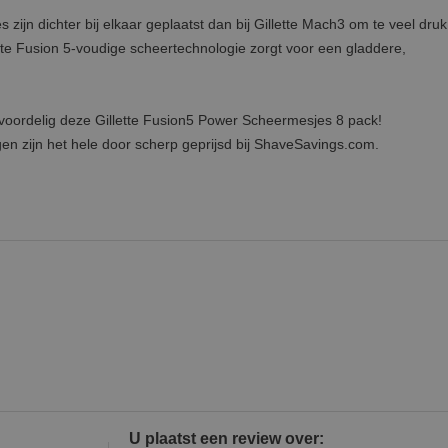
zijn dichter bij elkaar geplaatst dan bij Gillette Mach3 om te veel dru
te Fusion 5-voudige scheertechnologie zorgt voor een gladdere,
a voordelig deze Gillette Fusion5 Power Scheermesjes 8 pack!
en zijn het hele door scherp geprijsd bij ShaveSavings.com.
U plaatst een review over: