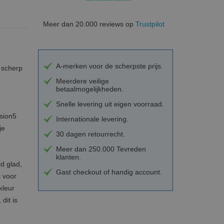
Meer dan 20.000 reviews op
Trustpilot
A-merken voor de scherpste prijs.
 scherp
Meerdere veilige
betaalmogelijkheden.
Snelle levering uit eigen voorraad.
usion5
Internationale levering.
je
30 dagen retourrecht.
Meer dan 250.000 Tevreden
klanten.
d glad,
Gast checkout of handig account.
t voor
kleur
dit is