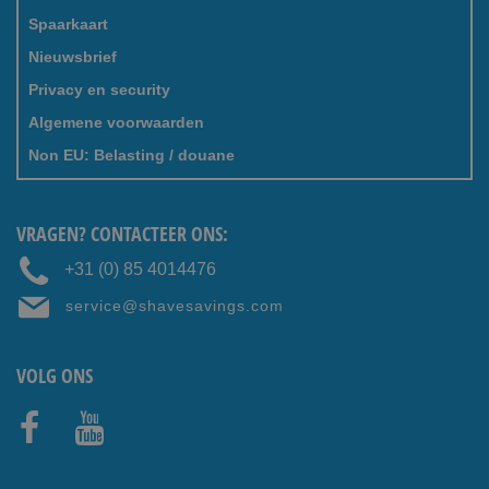
Spaarkaart
Nieuwsbrief
Privacy en security
Algemene voorwaarden
Non EU: Belasting / douane
VRAGEN? CONTACTEER ONS:
+31 (0) 85 4014476
service@shavesavings.com
VOLG ONS
Faceb
Youtub
ook
e