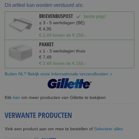
Dit artikel kan worden verstuurd als:
BRIEVENBUSPOST
beste prijs!
± 3 - 5 werkdagen (BE)
€ 4,95
€ 2,49 boven de € 150,-
PAKKET
± 1 - 3 werkdagen thuis
€ 7,49
€ 2,49 boven de € 150,-
Buiten NL? Bekijk onze Internationale verzendkosten
Klik
hier
om meer producten van Gillette te bekijken
VERWANTE PRODUCTEN
Selecteer alles
Vink een product aan om mee te bestellen of