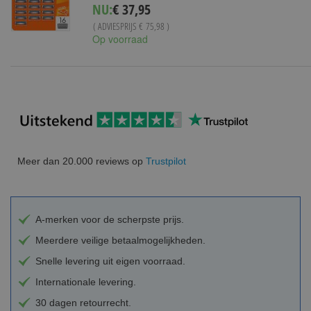
Special
NU:
€ 37,95
Price
( ADVIESPRIJS
€ 75,98
)
Op voorraad
Meer dan 20.000 reviews op
Trustpilot
A-merken voor de scherpste prijs.
Meerdere veilige betaalmogelijkheden.
Snelle levering uit eigen voorraad.
Internationale levering.
30 dagen retourrecht.