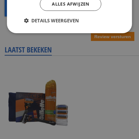
ALLES AFWIJZEN
DETAILS WEERGEVEN
Review versturen
LAATST BEKEKEN