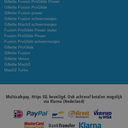
Gillette Fusion ProGlide Power
Gillette Fusion ProGlide
Gillette Fusion power
Gillette Fusion scheermesjes
Gillette Mach3 scheermesjes
Fusion ProGlide Power styler
Fusion ProGlide Power
Fusion ProGlide scheermesjes
Gillette ProGlide
Gillette Fusion
Gillette Venus
Gillette Mach3
Mach3 Turbo
Multisafepay. Https SSL beveiligd. Ook achteraf betalen mogelijk
via Klarna (Nederland)