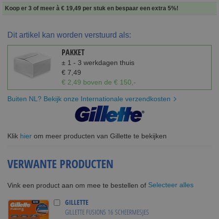
Koop er 3 of meer à
€ 19,49
per stuk en
bespaar een extra
5
%
!
Dit artikel kan worden verstuurd als:
PAKKET
± 1 - 3 werkdagen thuis
€ 7,49
€ 2,49 boven de € 150,-
Buiten NL? Bekijk onze Internationale verzendkosten
Klik
hier
om meer producten van Gillette te bekijken
VERWANTE PRODUCTEN
Selecteer alles
Vink een product aan om mee te bestellen of
GILLETTE
GILLETTE FUSION5 16 SCHEERMESJES