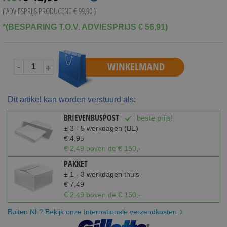
( ADVIESPRIJS PRODUCENT
€ 99,90
)
*(BESPARING T.O.V. ADVIESPRIJS € 56,91)
WINKELMAND
-
+
Dit artikel kan worden verstuurd als:
BRIEVENBUSPOST
beste prijs!
± 3 - 5 werkdagen (BE)
€ 4,95
€ 2,49 boven de € 150,-
PAKKET
± 1 - 3 werkdagen thuis
€ 7,49
€ 2,49 boven de € 150,-
Buiten NL? Bekijk onze Internationale verzendkosten