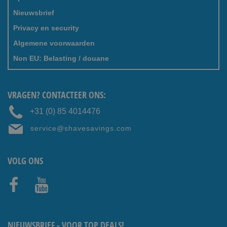
Nieuwsbrief
Privacy en security
Algemene voorwaarden
Non EU: Belasting / douane
VRAGEN? CONTACTEER ONS:
+31 (0) 85 4014476
service@shavesavings.com
VOLG ONS
Faceb
Youtub
ook
e
NIEUWSBRIEF - VOOR TOP DEALS!