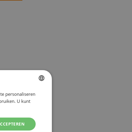
te personaliseren
DUTCH
ebruiken. U kunt
ENGLISH
ACCEPTEREN