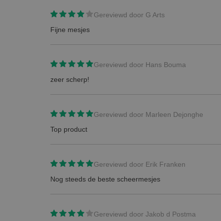
Gereviewd door
G Arts
Fijne mesjes
Gereviewd door
Hans Bouma
zeer scherp!
Gereviewd door
Marleen Dejonghe
Top product
Gereviewd door
Erik Franken
Nog steeds de beste scheermesjes
Gereviewd door
Jakob d Postma