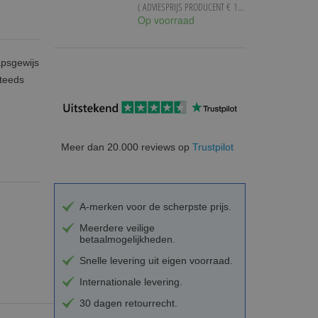
( ADVIESPRIJS PRODUCENT
€ 101,99
)
Op voorraad
apsgewijs
steeds
Meer dan 20.000 reviews op
Trustpilot
A-merken voor de scherpste prijs.
Meerdere veilige
betaalmogelijkheden.
Snelle levering uit eigen voorraad.
Internationale levering.
30 dagen retourrecht.