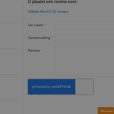
U plaatst een review over:
Gillette Mach3 32 mesjes
Uw naam
Samenvatting
Review
Review 