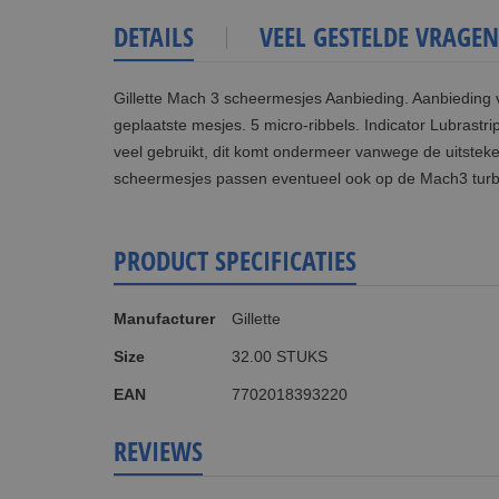
DETAILS
VEEL GESTELDE VRAGEN
Gillette Mach 3 scheermesjes Aanbieding. Aanbiedin
geplaatste mesjes. 5 micro-ribbels. Indicator Lubrastr
veel gebruikt, dit komt ondermeer vanwege de uitsteke
scheermesjes passen eventueel ook op de Mach3 turb
PRODUCT SPECIFICATIES
Meer
Manufacturer
Gillette
informatie
Size
32.00 STUKS
EAN
7702018393220
REVIEWS