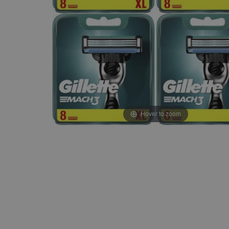
Hover to zoom