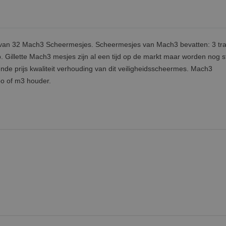
g van 32 Mach3 Scheermesjes. Scheermesjes van Mach3 bevatten: 3 tr
ip. Gillette Mach3 mesjes zijn al een tijd op de markt maar worden nog 
nde prijs kwaliteit verhouding van dit veiligheidsscheermes. Mach3
o of m3 houder.