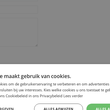
e maakt gebruik van cookies.
Review versturen
kies om de gebruikerservaring te verbeteren en om advertenties 
nsluiten bij uw interesses. Kies welke cookies u ons toestaat te g
ns Cookiebeleid in ons Privacybeleid
Lees verder
ERGEVEN
ALLES AFWIJZEN
ALLES 