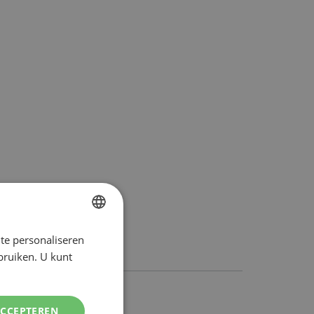
te personaliseren
DUTCH
ebruiken. U kunt
ENGLISH
ACCEPTEREN