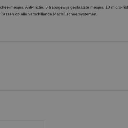
heermesjes. Anti-frictie, 3 trapsgewijs geplaatste mesjes, 10 micro-rib
. Passen op alle verschillende Mach3 scheersystemen.