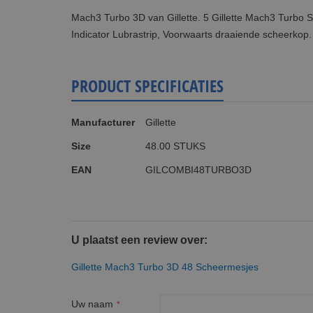
Mach3 Turbo 3D van Gillette. 5 Gillette Mach3 Turbo Sc
Indicator Lubrastrip, Voorwaarts draaiende scheerkop
PRODUCT SPECIFICATIES
Meer
Manufacturer
Gillette
informatie
Size
48.00 STUKS
EAN
GILCOMBI48TURBO3D
U plaatst een review over:
Gillette Mach3 Turbo 3D 48 Scheermesjes
Uw naam