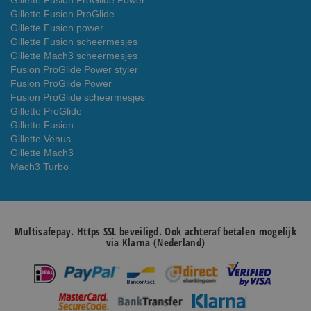
Gillette Fusion ProGlide Power
Gillette Fusion ProGlide
Gillette Fusion power
Gillette Fusion scheermesjes
Gillette Mach3 scheermesjes
Fusion ProGlide Power styler
Fusion ProGlide Power
Fusion ProGlide scheermesjes
Gillette ProGlide
Gillette Fusion
Gillette Venus
Gillette Mach3
Mach3 Turbo
Multisafepay. Https SSL beveiligd. Ook achteraf betalen mogelijk
via Klarna (Nederland)