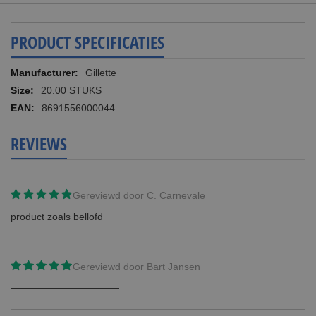
PRODUCT SPECIFICATIES
Meer
Gillette
informatie
20.00 STUKS
8691556000044
REVIEWS
Gereviewd door
C. Carnevale
product zoals bellofd
Gereviewd door
Bart Jansen
———————————