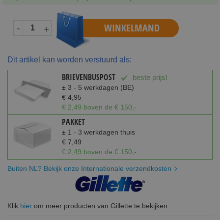
WINKELMAND
-
+
Dit artikel kan worden verstuurd als:
BRIEVENBUSPOST
beste prijs!
± 3 - 5 werkdagen (BE)
€ 4,95
€ 2,49 boven de € 150,-
PAKKET
± 1 - 3 werkdagen thuis
€ 7,49
€ 2,49 boven de € 150,-
Buiten NL? Bekijk onze Internationale verzendkosten
Klik
hier
om meer producten van Gillette te bekijken