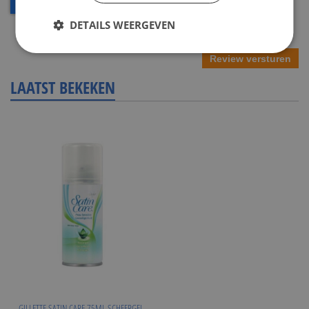
DETAILS WEERGEVEN
Review versturen
LAATST BEKEKEN
GILLETTE SATIN CARE 75ML SCHEERGEL