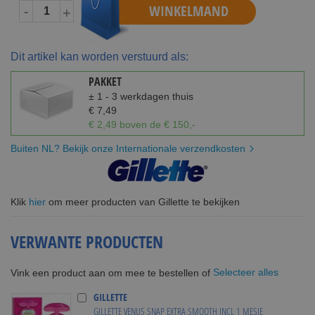
WINKELMAND
-
+
Dit artikel kan worden verstuurd als:
PAKKET
± 1 - 3 werkdagen thuis
€ 7,49
€ 2,49 boven de € 150,-
Buiten NL? Bekijk onze Internationale verzendkosten
Klik
hier
om meer producten van Gillette te bekijken
VERWANTE PRODUCTEN
Selecteer alles
Vink een product aan om mee te bestellen of
GILLETTE
GILLETTE VENUS SNAP EXTRA SMOOTH INCL 1 MESJE