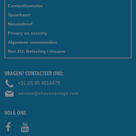
Contactformulier
Spaarkaart
Nieuwsbrief
Privacy en security
Algemene voorwaarden
Non EU: Belasting / douane
VRAGEN? CONTACTEER ONS:
+31 (0) 85 4014476
service@shavesavings.com
VOLG ONS
Faceb
Youtub