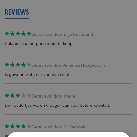
REVIEWS
Gereviewd door
Elfje Neverland
Helaas bijna nergens meer te koop
Gereviewd door
Annelies Hoogeboom
Is gewoon wat je er van verwacht
Gereviewd door
sheila
De houdertjes waren vroeger van veel betere kwaliteit.
Gereviewd door
C. Verhoeff
Is precies zoals verwacht.