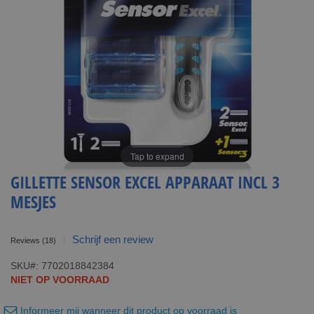
Tap to expand
GILLETTE SENSOR EXCEL APPARAAT INCL 3
MESJES
Schrijf een review
Reviews
(18)
SKU
7702018842384
NIET OP VOORRAAD
Informeer mij wanneer dit product op voorraad is