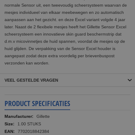
normale Sensor uit, een tweevoudig scheersysteem waarvan de
mesjes individueel van elkaar meebewegen en zo automatisch
aanpassen aan het gezicht. en deze Excel variant volgde 4 jaar
later. Naast de 2 flexibele mesjes heeft het Gillette Sensor Excel
scheersysteem een innovatieve skin guard beschermstrip dat
d.m.v micovinnetjes de huid spannen, voordat de mesjes op de
huid glijden. De verpakking van de Sensor Excel houder is
aangepast zodat deze extra voordelig per brievenbuspost
verzonden kan worden.
VEEL GESTELDE VRAGEN
PRODUCT SPECIFICATIES
Meer
Gillette
informatie
1.00 STUKS
7702018842384