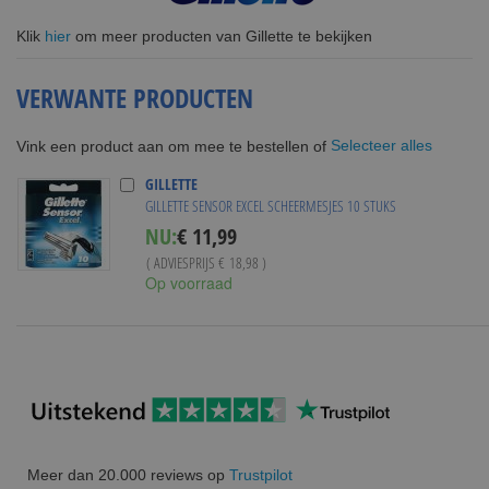
Klik
hier
om meer producten van Gillette te bekijken
VERWANTE PRODUCTEN
Selecteer alles
Vink een product aan om mee te bestellen of
GILLETTE
GILLETTE SENSOR EXCEL SCHEERMESJES 10 STUKS
Special
NU:
€ 11,99
Price
( ADVIESPRIJS
€ 18,98
)
Op voorraad
Meer dan 20.000 reviews op
Trustpilot