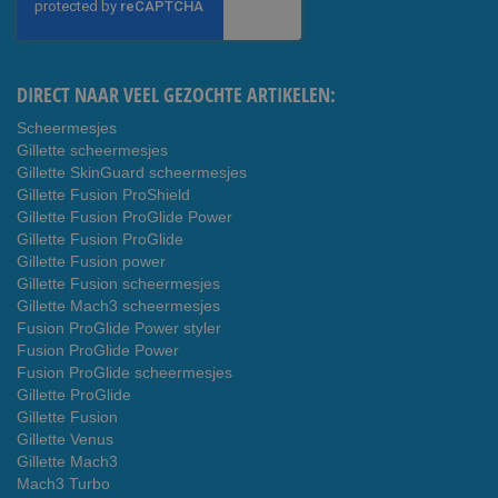
onze
nieuwsbrief
DIRECT NAAR VEEL GEZOCHTE ARTIKELEN:
Scheermesjes
Gillette scheermesjes
Gillette SkinGuard scheermesjes
Gillette Fusion ProShield
Gillette Fusion ProGlide Power
Gillette Fusion ProGlide
Gillette Fusion power
Gillette Fusion scheermesjes
Gillette Mach3 scheermesjes
Fusion ProGlide Power styler
Fusion ProGlide Power
Fusion ProGlide scheermesjes
Gillette ProGlide
Gillette Fusion
Gillette Venus
Gillette Mach3
Mach3 Turbo