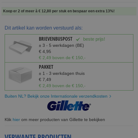
Koop er 2 of meer à
€ 12,80
per stuk en
bespaar een extra
13
%
!
Dit artikel kan worden verstuurd als:
BRIEVENBUSPOST
beste prijs!
± 3 - 5 werkdagen (BE)
€ 4,95
€ 2,49 boven de € 150,-
PAKKET
± 1 - 3 werkdagen thuis
€ 7,49
€ 2,49 boven de € 150,-
Buiten NL? Bekijk onze Internationale verzendkosten
Klik
hier
om meer producten van Gillette te bekijken
VERWANTE PRODUCTEN