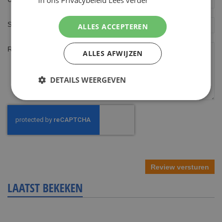
Samenvatting
ALLES ACCEPTEREN
Review
ALLES AFWIJZEN
DETAILS WEERGEVEN
Review versturen
LAATST BEKEKEN