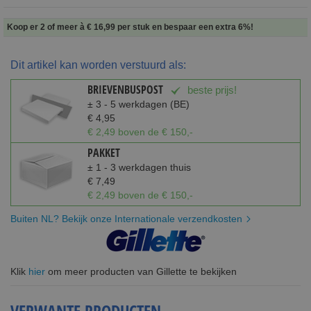
Koop er 2 of meer à
€ 16,99
per stuk en
bespaar een extra
6
%
!
Dit artikel kan worden verstuurd als:
BRIEVENBUSPOST
beste prijs!
± 3 - 5 werkdagen (BE)
€ 4,95
€ 2,49 boven de € 150,-
PAKKET
± 1 - 3 werkdagen thuis
€ 7,49
€ 2,49 boven de € 150,-
Buiten NL? Bekijk onze Internationale verzendkosten
Klik
hier
om meer producten van Gillette te bekijken
VERWANTE PRODUCTEN