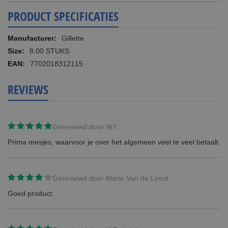
PRODUCT SPECIFICATIES
Meer
Gillette
informatie
8.00 STUKS
7702018312115
REVIEWS
Gereviewd door
W.f.
Prima mesjes, waarvoor je over het algemeen veel te veel betaalt
Gereviewd door
Marie Van de Leest
Goed product.