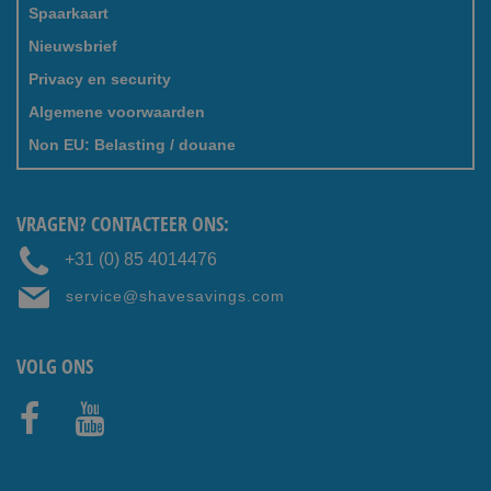
Spaarkaart
Nieuwsbrief
Privacy en security
Algemene voorwaarden
Non EU: Belasting / douane
VRAGEN? CONTACTEER ONS:
+31 (0) 85 4014476
service@shavesavings.com
VOLG ONS
Faceb
Youtub
ook
e