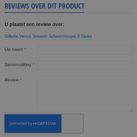
pagina
REVIEWS OVER DIT PRODUCT
U plaatst een review over:
Gillette Venus Smooth Scheermesjes 8 Stuks
Uw naam
Samenvatting
Review