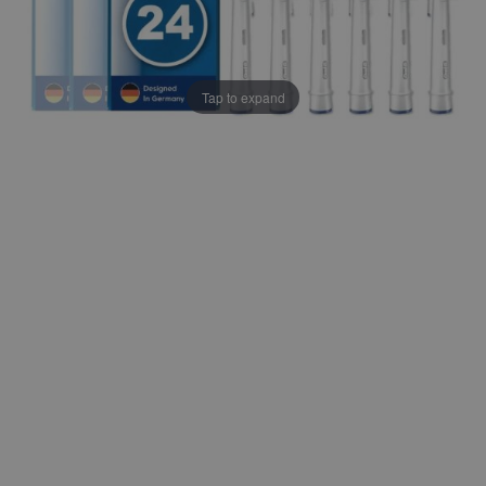
Tap to expand