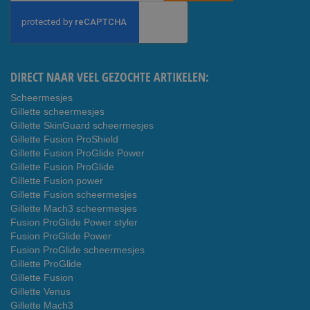
op
onze
nieuwsbrief
DIRECT NAAR VEEL GEZOCHTE ARTIKELEN:
Scheermesjes
Gillette scheermesjes
Gillette SkinGuard scheermesjes
Gillette Fusion ProShield
Gillette Fusion ProGlide Power
Gillette Fusion ProGlide
Gillette Fusion power
Gillette Fusion scheermesjes
Gillette Mach3 scheermesjes
Fusion ProGlide Power styler
Fusion ProGlide Power
Fusion ProGlide scheermesjes
Gillette ProGlide
Gillette Fusion
Gillette Venus
Gillette Mach3