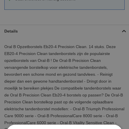
Details
Oral B Opzetborstels Eb20-4 Precision Clean. 14 stuks. Deze
EB20-4 Precision Clean tandenborstels zijn de populairste
opzetborstels van Oral-B ! De Oral-B Precision Clean
vervangende borstelkop voor elektrische tandenborstels,
bevordert een schone mond en gezond tandvlees. - Reinigt
dieper dan een gewone handtandenborstel - Dringt door in
moeilijk te bereiken plekjes De compatibele tandenborstels waar
de Oral B Precision Clean Eb20-4 borstels op passen? De Oral-B
Precision Clean borstelkop past op de volgende oplaadbare
elektrische tandenborstel modellen: - Oral-B Triumph Professional
Care 9000 serie - Oral-B ProfessionalCare 8000 serie - Oral-B
ProfessionalCare 6000 serie - Oral-B Vitality Sensitive Clean -